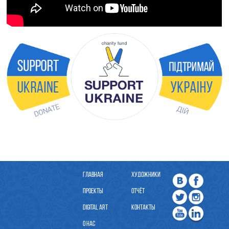
ГЛАВНАЯ
ХУДОЖНИКИ
ПРОЕКТЫ
ОТЧЁТ
DIGITAL ART
КОНТАКТЫ
О НАС