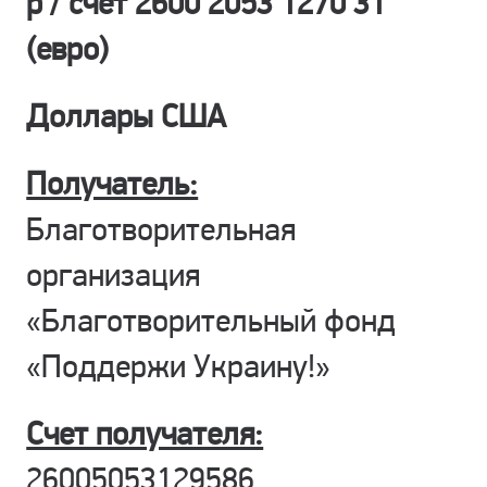
р / счет 2600 2053 1270 31
(евро)
Доллары США
Получатель:
Благотворительная
организация
«Благотворительный фонд
«Поддержи Украину!»
Счет получателя:
26005053129586