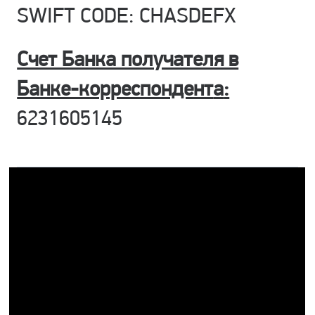
SWIFT CODE: CHASDEFX
Счет Банка получателя в
Банке-корреспондент
а
:
6231605145